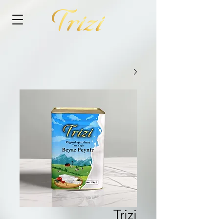
Trizi