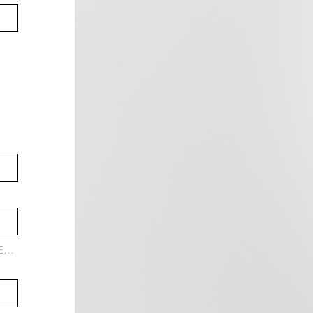
Desteklenen dosyaları yükleyin (En fazla 15 MB)