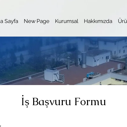
a Sayfa
New Page
Kurumsal
Hakkımızda
Ürü
İş Başvuru Formu