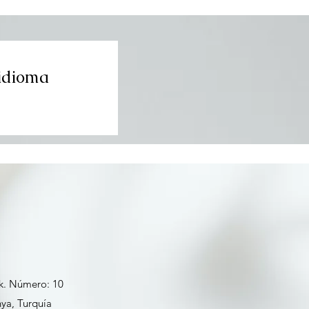
 idioma
Sk. Número: 10
ya, Turquía