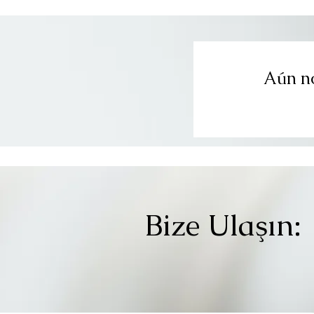
Aún no
Bize Ulaşın: