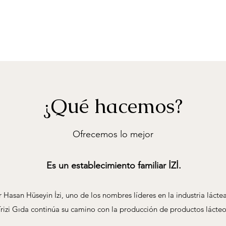
¿Qué hacemos?
Ofrecemos lo mejor
Es un establecimiento familiar İZİ.
Hasan Hüseyin İzi, uno de los nombres líderes en la industria lácte
rizi Gıda continúa su camino con la producción de productos lácteo