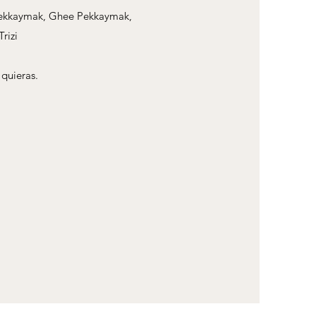
a Pekkaymak, Ghee Pekkaymak,
rizi
quieras.