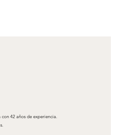
a con 42 años de experiencia.
s.