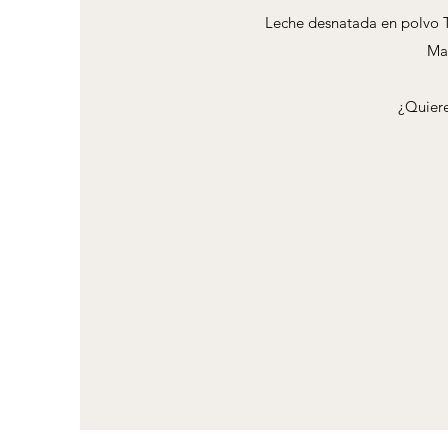
Leche desnatada en polvo T
Man
¿Quiere