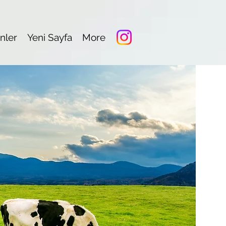
nler
Yeni Sayfa
More