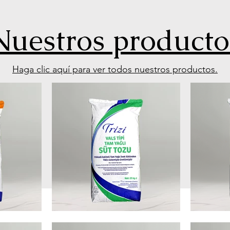
Nuestros producto
Haga clic aquí para ver todos nuestros productos.