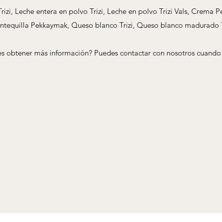
rizi, Leche entera en polvo Trizi, Leche en polvo Trizi Vals, Crem
tequilla Pekkaymak, Queso blanco Trizi, Queso blanco madurado T
s obtener más información? Puedes contactar con nosotros cuando 