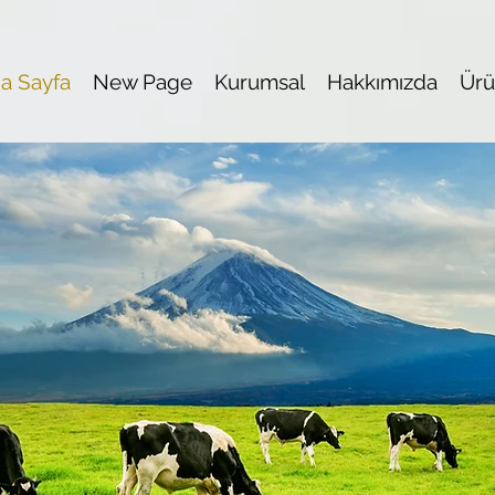
a Sayfa
New Page
Kurumsal
Hakkımızda
Ürü