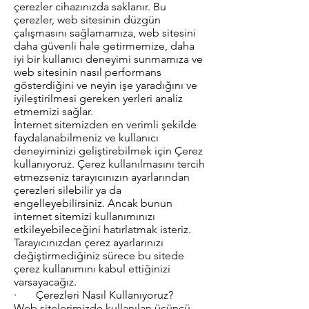
çerezler cihazınızda saklanır. Bu
çerezler, web sitesinin düzgün
çalışmasını sağlamamıza, web sitesini
daha güvenli hale getirmemize, daha
iyi bir kullanıcı deneyimi sunmamıza ve
web sitesinin nasıl performans
gösterdiğini ve neyin işe yaradığını ve
iyileştirilmesi gereken yerleri analiz
etmemizi sağlar.
İnternet sitemizden en verimli şekilde
faydalanabilmeniz ve kullanıcı
deneyiminizi geliştirebilmek için Çerez
kullanıyoruz. Çerez kullanılmasını tercih
etmezseniz tarayıcınızın ayarlarından
çerezleri silebilir ya da
engelleyebilirsiniz. Ancak bunun
internet sitemizi kullanımınızı
etkileyebileceğini hatırlatmak isteriz.
Tarayıcınızdan çerez ayarlarınızı
değiştirmediğiniz sürece bu sitede
çerez kullanımını kabul ettiğinizi
varsayacağız.
· Çerezleri Nasıl Kullanıyoruz?
Web sitelerimizde kullanılan üçüncü