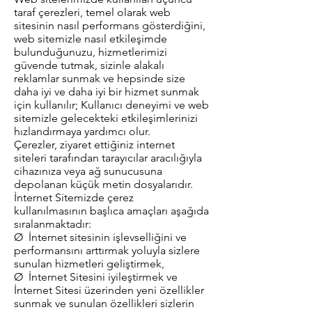
taraf çerezleri, temel olarak web
sitesinin nasıl performans gösterdiğini,
web sitemizle nasıl etkileşimde
bulunduğunuzu, hizmetlerimizi
güvende tutmak, sizinle alakalı
reklamlar sunmak ve hepsinde size
daha iyi ve daha iyi bir hizmet sunmak
için kullanılır; Kullanıcı deneyimi ve web
sitemizle gelecekteki etkileşimlerinizi
hızlandırmaya yardımcı olur.
Çerezler, ziyaret ettiğiniz internet
siteleri tarafından tarayıcılar aracılığıyla
cihazınıza veya ağ sunucusuna
depolanan küçük metin dosyalarıdır.
İnternet Sitemizde çerez
kullanılmasının başlıca amaçları aşağıda
sıralanmaktadır:
Ø İnternet sitesinin işlevselliğini ve
performansını arttırmak yoluyla sizlere
sunulan hizmetleri geliştirmek,
Ø İnternet Sitesini iyileştirmek ve
İnternet Sitesi üzerinden yeni özellikler
sunmak ve sunulan özellikleri sizlerin