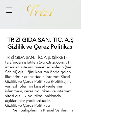
TRİZİ GIDA SAN. TİC. A.Ş
Gizlilik ve Çerez Politikası
TRİZİ GIDA SAN. TİC. A.Ş. (ŞİRKET)
tarafından işletilen (www.trizi.com.tr)
internet sitesini ziyaret edenlerin (Veri
Sahibi) gizliliğini koruma önde gelen
ilkelerimiz arasındadır. İnternet Sitesi
Gizlilik ve Çerez Politikası (Politika) ile;
veri sahiplerinin kişisel verilerinin
işlenmesi, çerez politikası ve internet
sitesi gizlilik politikası hakkında
açıklamalar yapılmaktadır.
Gizlilik ve Çerez Politikası
· Veri Sahiplerinin Kişisel Verilerinin