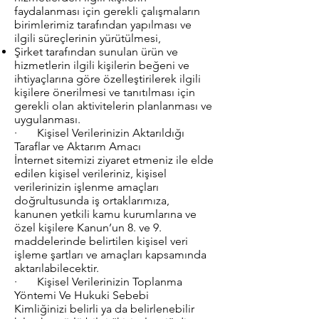
faydalanması için gerekli çalışmaların
birimlerimiz tarafından yapılması ve
ilgili süreçlerinin yürütülmesi,
Şirket tarafından sunulan ürün ve
hizmetlerin ilgili kişilerin beğeni ve
ihtiyaçlarına göre özelleştirilerek ilgili
kişilere önerilmesi ve tanıtılması için
gerekli olan aktivitelerin planlanması ve
uygulanması.
· Kişisel Verilerinizin Aktarıldığı
Taraflar ve Aktarım Amacı
İnternet sitemizi ziyaret etmeniz ile elde
edilen kişisel verileriniz, kişisel
verilerinizin işlenme amaçları
doğrultusunda iş ortaklarımıza,
kanunen yetkili kamu kurumlarına ve
özel kişilere Kanun’un 8. ve 9.
maddelerinde belirtilen kişisel veri
işleme şartları ve amaçları kapsamında
aktarılabilecektir.
· Kişisel Verilerinizin Toplanma
Yöntemi Ve Hukuki Sebebi
Kimliğinizi belirli ya da belirlenebilir