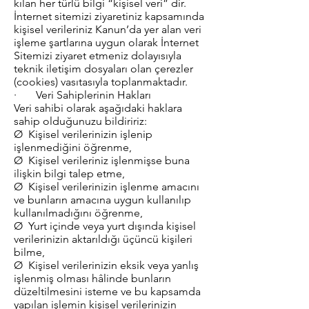
kılan her türlü bilgi “kişisel veri” dir.
İnternet sitemizi ziyaretiniz kapsamında
kişisel verileriniz Kanun’da yer alan veri
işleme şartlarına uygun olarak İnternet
Sitemizi ziyaret etmeniz dolayısıyla
teknik iletişim dosyaları olan çerezler
(cookies) vasıtasıyla toplanmaktadır.
· Veri Sahiplerinin Hakları
Veri sahibi olarak aşağıdaki haklara
sahip olduğunuzu bildiririz:
Ø Kişisel verilerinizin işlenip
işlenmediğini öğrenme,
Ø Kişisel verileriniz işlenmişse buna
ilişkin bilgi talep etme,
Ø Kişisel verilerinizin işlenme amacını
ve bunların amacına uygun kullanılıp
kullanılmadığını öğrenme,
Ø Yurt içinde veya yurt dışında kişisel
verilerinizin aktarıldığı üçüncü kişileri
bilme,
Ø Kişisel verilerinizin eksik veya yanlış
işlenmiş olması hâlinde bunların
düzeltilmesini isteme ve bu kapsamda
yapılan işlemin kişisel verilerinizin