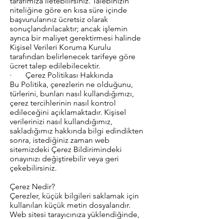
tarafımıza iletebilirsiniz. Talebinizin
niteliğine göre en kısa süre içinde
başvurularınız ücretsiz olarak
sonuçlandırılacaktır; ancak işlemin
ayrıca bir maliyet gerektirmesi halinde
Kişisel Verileri Koruma Kurulu
tarafından belirlenecek tarifeye göre
ücret talep edilebilecektir.
· Çerez Politikası Hakkında
Bu Politika, çerezlerin ne olduğunu,
türlerini, bunları nasıl kullandığımızı,
çerez tercihlerinin nasıl kontrol
edileceğini açıklamaktadır. Kişisel
verilerinizi nasıl kullandığımız,
sakladığımız hakkında bilgi edindikten
sonra, istediğiniz zaman web
sitemizdeki Çerez Bildirimindeki
onayınızı değiştirebilir veya geri
çekebilirsiniz.
Çerez Nedir?
Çerezler, küçük bilgileri saklamak için
kullanılan küçük metin dosyalarıdır.
Web sitesi tarayıcınıza yüklendiğinde,