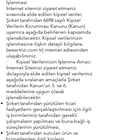
İşlenmesi
İnternet sitemizi ziyaret etmeniz
sırasında elde edilen kişisel veriler,
Şirket tarafından 6698 sayılı Kişisel
Verilerin Korunması Kanunu (Kanun)
uyarınca aşağıda belirlenen kapsamda
işlenebilecektir. Kişisel verilerinizin
işlenmesine ilişkin detaylı bilgilere,
(
www.trizi.com.tr
) internet adresinden
ulaşabilirsiniz.
· Kişisel Verilerinizin İşlenme Amacı
İnternet Sitemizi ziyaret etmeniz
dolayısıyla elde edilen kişisel verileriniz
aşağıda sıralanan amaçlarla Şirket
tarafından Kanun’un 5. ve 6.
maddelerine uygun olarak
işlenebilecektir:
Şirket tarafından yürütülen ticari
faaliyetlerin gerçekleştirilmesi için ilgili
iş birimlerimiz tarafından gerekli
çalışmaların yapılması ve buna bağlı iş
süreçlerinin yürütülmesi,
Şirket tarafından sunulan ürün ve
hizmetlerden ilgili kişilerin