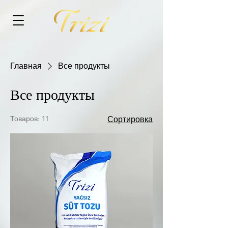
Главная
Все продукты
Все продукты
Товаров: 11
Сортировка