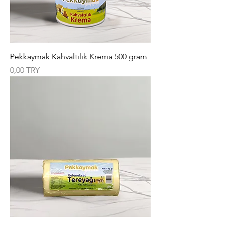
Pekkaymak Kahvaltılık Krema 500 gram
Цена
0,00 TRY