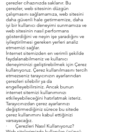
çerezler cihazınızda saklanır. Bu
çerezler, web sitesinin düzgün
çalışmasını sağlamamıza, web sitesini
daha güvenli hale getirmemize, daha
iyi bir kullanıcı deneyimi sunmamıza ve
web sitesinin nasıl performans
gösterdiğini ve neyin işe yaradığını ve
iyileştirilmesi gereken yerleri analiz
etmemizi sağlar.
İnternet sitemizden en verimli şekilde
faydalanabilmeniz ve kullanıcı
deneyiminizi geliştirebilmek için Çerez
kullanıyoruz. Çerez kullanılmasını tercih
etmezseniz tarayıcınızın ayarlarından
çerezleri silebilir ya da
engelleyebilirsiniz. Ancak bunun
internet sitemizi kullanımınızı
etkileyebileceğini hatırlatmak isteriz.
Tarayıcınızdan çerez ayarlarınızı
değiştirmediğiniz sürece bu sitede
çerez kullanımını kabul ettiğinizi
varsayacağız.
· Çerezleri Nasıl Kullanıyoruz?
Web sitelerimizde kullanılan üçüncü