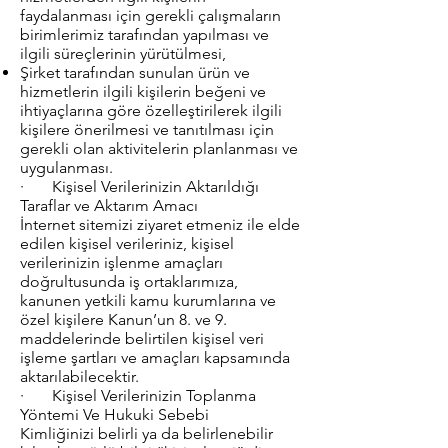
faydalanması için gerekli çalışmaların
birimlerimiz tarafından yapılması ve
ilgili süreçlerinin yürütülmesi,
Şirket tarafından sunulan ürün ve
hizmetlerin ilgili kişilerin beğeni ve
ihtiyaçlarına göre özelleştirilerek ilgili
kişilere önerilmesi ve tanıtılması için
gerekli olan aktivitelerin planlanması ve
uygulanması.
· Kişisel Verilerinizin Aktarıldığı
Taraflar ve Aktarım Amacı
İnternet sitemizi ziyaret etmeniz ile elde
edilen kişisel verileriniz, kişisel
verilerinizin işlenme amaçları
doğrultusunda iş ortaklarımıza,
kanunen yetkili kamu kurumlarına ve
özel kişilere Kanun’un 8. ve 9.
maddelerinde belirtilen kişisel veri
işleme şartları ve amaçları kapsamında
aktarılabilecektir.
· Kişisel Verilerinizin Toplanma
Yöntemi Ve Hukuki Sebebi
Kimliğinizi belirli ya da belirlenebilir