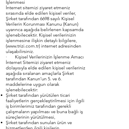
İşlenmesi
İnternet sitemizi ziyaret etmeniz
sırasında elde edilen kişisel veriler,
Şirket tarafından 6698 sayılı Kişisel
Verilerin Korunması Kanunu (Kanun)
uyarınca aşağıda belirlenen kapsamda
işlenebilecektir. Kişisel verilerinizin
işlenmesine ilişkin detaylı bilgilere,
(
www.trizi.com.tr
) internet adresinden
ulaşabilirsiniz.
· Kişisel Verilerinizin İşlenme Amacı
İnternet Sitemizi ziyaret etmeniz
dolayısıyla elde edilen kişisel verileriniz
aşağıda sıralanan amaçlarla Şirket
tarafından Kanun’un 5. ve 6.
maddelerine uygun olarak
işlenebilecektir:
Şirket tarafından yürütülen ticari
faaliyetlerin gerçekleştirilmesi için ilgili
iş birimlerimiz tarafından gerekli
çalışmaların yapılması ve buna bağlı iş
süreçlerinin yürütülmesi,
Şirket tarafından sunulan ürün ve
hizmetlerden ilgili kişilerin