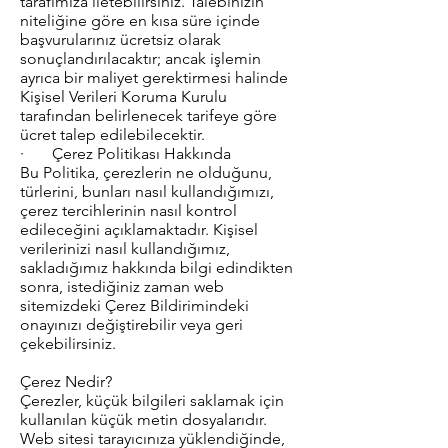
tarafımıza iletebilirsiniz. Talebinizin
niteliğine göre en kısa süre içinde
başvurularınız ücretsiz olarak
sonuçlandırılacaktır; ancak işlemin
ayrıca bir maliyet gerektirmesi halinde
Kişisel Verileri Koruma Kurulu
tarafından belirlenecek tarifeye göre
ücret talep edilebilecektir.
· Çerez Politikası Hakkında
Bu Politika, çerezlerin ne olduğunu,
türlerini, bunları nasıl kullandığımızı,
çerez tercihlerinin nasıl kontrol
edileceğini açıklamaktadır. Kişisel
verilerinizi nasıl kullandığımız,
sakladığımız hakkında bilgi edindikten
sonra, istediğiniz zaman web
sitemizdeki Çerez Bildirimindeki
onayınızı değiştirebilir veya geri
çekebilirsiniz.
Çerez Nedir?
Çerezler, küçük bilgileri saklamak için
kullanılan küçük metin dosyalarıdır.
Web sitesi tarayıcınıza yüklendiğinde,