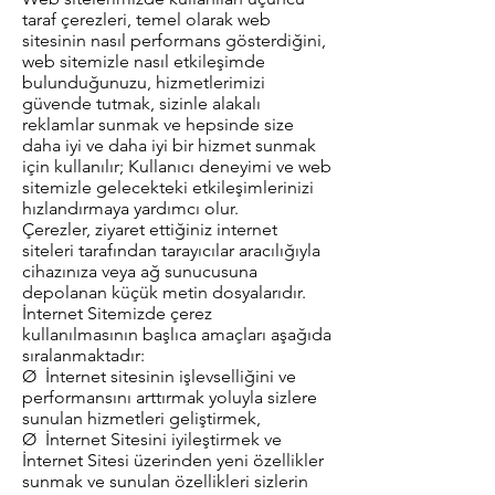
taraf çerezleri, temel olarak web
sitesinin nasıl performans gösterdiğini,
web sitemizle nasıl etkileşimde
bulunduğunuzu, hizmetlerimizi
güvende tutmak, sizinle alakalı
reklamlar sunmak ve hepsinde size
daha iyi ve daha iyi bir hizmet sunmak
için kullanılır; Kullanıcı deneyimi ve web
sitemizle gelecekteki etkileşimlerinizi
hızlandırmaya yardımcı olur.
Çerezler, ziyaret ettiğiniz internet
siteleri tarafından tarayıcılar aracılığıyla
cihazınıza veya ağ sunucusuna
depolanan küçük metin dosyalarıdır.
İnternet Sitemizde çerez
kullanılmasının başlıca amaçları aşağıda
sıralanmaktadır:
Ø İnternet sitesinin işlevselliğini ve
performansını arttırmak yoluyla sizlere
sunulan hizmetleri geliştirmek,
Ø İnternet Sitesini iyileştirmek ve
İnternet Sitesi üzerinden yeni özellikler
sunmak ve sunulan özellikleri sizlerin