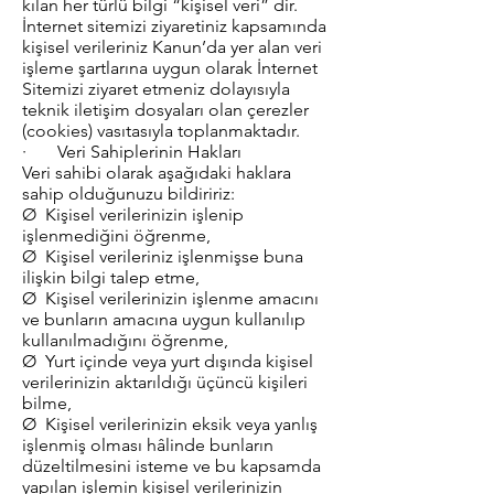
kılan her türlü bilgi “kişisel veri” dir.
İnternet sitemizi ziyaretiniz kapsamında
kişisel verileriniz Kanun’da yer alan veri
işleme şartlarına uygun olarak İnternet
Sitemizi ziyaret etmeniz dolayısıyla
teknik iletişim dosyaları olan çerezler
(cookies) vasıtasıyla toplanmaktadır.
· Veri Sahiplerinin Hakları
Veri sahibi olarak aşağıdaki haklara
sahip olduğunuzu bildiririz:
Ø Kişisel verilerinizin işlenip
işlenmediğini öğrenme,
Ø Kişisel verileriniz işlenmişse buna
ilişkin bilgi talep etme,
Ø Kişisel verilerinizin işlenme amacını
ve bunların amacına uygun kullanılıp
kullanılmadığını öğrenme,
Ø Yurt içinde veya yurt dışında kişisel
verilerinizin aktarıldığı üçüncü kişileri
bilme,
Ø Kişisel verilerinizin eksik veya yanlış
işlenmiş olması hâlinde bunların
düzeltilmesini isteme ve bu kapsamda
yapılan işlemin kişisel verilerinizin