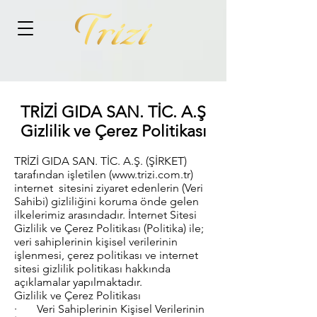
TRİZİ GIDA SAN. TİC. A.Ş
Gizlilik ve Çerez Politikası
TRİZİ GIDA SAN. TİC. A.Ş. (ŞİRKET)
tarafından işletilen (www.trizi.com.tr)
internet sitesini ziyaret edenlerin (Veri
Sahibi) gizliliğini koruma önde gelen
ilkelerimiz arasındadır. İnternet Sitesi
Gizlilik ve Çerez Politikası (Politika) ile;
veri sahiplerinin kişisel verilerinin
işlenmesi, çerez politikası ve internet
sitesi gizlilik politikası hakkında
açıklamalar yapılmaktadır.
Gizlilik ve Çerez Politikası
· Veri Sahiplerinin Kişisel Verilerinin