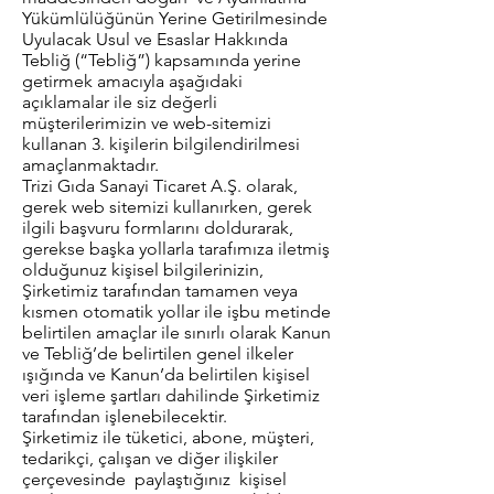
Yükümlülüğünün Yerine Getirilmesinde
Uyulacak Usul ve Esaslar Hakkında
Tebliğ (“Tebliğ”) kapsamında yerine
getirmek amacıyla aşağıdaki
açıklamalar ile siz değerli
müşterilerimizin ve web-sitemizi
kullanan 3. kişilerin bilgilendirilmesi
amaçlanmaktadır.
Trizi Gıda Sanayi Ticaret A.Ş. olarak,
gerek web sitemizi kullanırken, gerek
ilgili başvuru formlarını doldurarak,
gerekse başka yollarla tarafımıza iletmiş
olduğunuz kişisel bilgilerinizin,
Şirketimiz tarafından tamamen veya
kısmen otomatik yollar ile işbu metinde
belirtilen amaçlar ile sınırlı olarak Kanun
ve Tebliğ’de belirtilen genel ilkeler
ışığında ve Kanun’da belirtilen kişisel
veri işleme şartları dahilinde Şirketimiz
tarafından işlenebilecektir.
Şirketimiz ile tüketici, abone, müşteri,
tedarikçi, çalışan ve diğer ilişkiler
çerçevesinde paylaştığınız kişisel