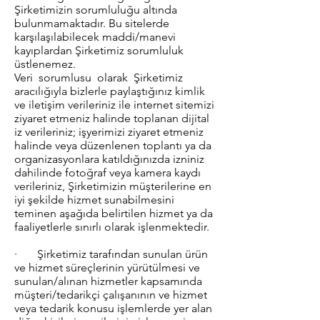
Şirketimizin sorumluluğu altında
bulunmamaktadır. Bu sitelerde
karşılaşılabilecek maddi/manevi
kayıplardan Şirketimiz sorumluluk
üstlenemez.
Veri sorumlusu olarak Şirketimiz
aracılığıyla bizlerle paylaştığınız kimlik
ve iletişim verileriniz ile internet sitemizi
ziyaret etmeniz halinde toplanan dijital
iz verileriniz; işyerimizi ziyaret etmeniz
halinde veya düzenlenen toplantı ya da
organizasyonlara katıldığınızda izniniz
dahilinde fotoğraf veya kamera kaydı
verileriniz, Şirketimizin müşterilerine en
iyi şekilde hizmet sunabilmesini
teminen aşağıda belirtilen hizmet ya da
faaliyetlerle sınırlı olarak işlenmektedir.
· Şirketimiz tarafından sunulan ürün
ve hizmet süreçlerinin yürütülmesi ve
sunulan/alınan hizmetler kapsamında
müşteri/tedarikçi çalışanının ve hizmet
veya tedarik konusu işlemlerde yer alan