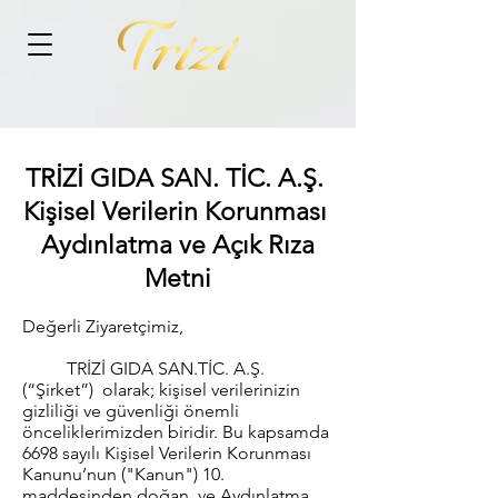
TRİZİ GIDA SAN. TİC. A.Ş.
Kişisel Verilerin Korunması
Aydınlatma ve Açık Rıza
Metni
Değerli Ziyaretçimiz,
TRİZİ GIDA SAN.TİC. A.Ş.
(“Şirket”) olarak; kişisel verilerinizin
gizliliği ve güvenliği önemli
önceliklerimizden biridir. Bu kapsamda
6698 sayılı Kişisel Verilerin Korunması
Kanunu’nun ("Kanun") 10.
maddesinden doğan ve Aydınlatma