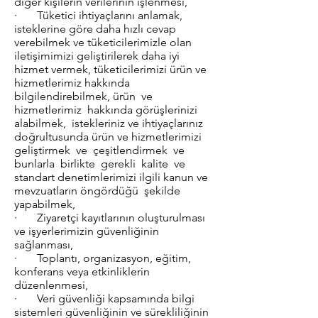
diğer kişilerin verilerinin işlenmesi,
· Tüketici ihtiyaçlarını anlamak,
isteklerine göre daha hızlı cevap
verebilmek ve tüketicilerimizle olan
iletişimimizi geliştirilerek daha iyi
hizmet vermek, tüketicilerimizi ürün ve
hizmetlerimiz hakkında
bilgilendirebilmek, ürün ve
hizmetlerimiz hakkında görüşlerinizi
alabilmek, istekleriniz ve ihtiyaçlarınız
doğrultusunda ürün ve hizmetlerimizi
geliştirmek ve çeşitlendirmek ve
bunlarla birlikte gerekli kalite ve
standart denetimlerimizi ilgili kanun ve
mevzuatların öngördüğü şekilde
yapabilmek,
· Ziyaretçi kayıtlarının oluşturulması
ve işyerlerimizin güvenliğinin
sağlanması,
· Toplantı, organizasyon, eğitim,
konferans veya etkinliklerin
düzenlenmesi,
· Veri güvenliği kapsamında bilgi
sistemleri güvenliğinin ve sürekliliğinin